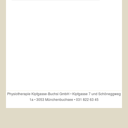
Physiotherapie Kipfgasse-Buchsi GmbH • Kipfgasse 7 und Schöneggweg
1a • 3053 Münchenbuchsee • 031 822 63 45