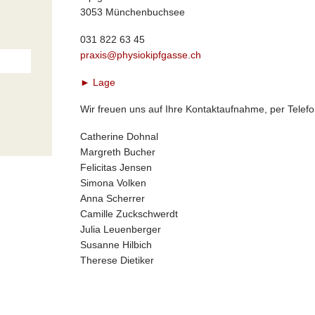
3053 Münchenbuchsee
031 822 63 45
praxis@physiokipfgasse.ch
► Lage
Wir freuen uns auf Ihre Kontaktaufnahme, per Telefo
Catherine Dohnal
Margreth Bucher
Felicitas Jensen
Simona Volken
Anna Scherrer
Camille Zuckschwerdt
Julia Leuenberger
Susanne Hilbich
Therese Dietiker