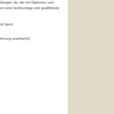
ldungen ab, die mit Diplomen und
n eine fachkundige und qualifizierte
und Samt
herung anerkannt)