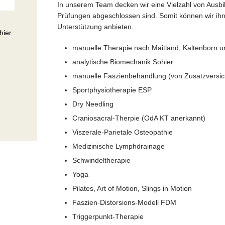
In unserem Team decken wir eine Vielzahl von Ausbi
Prüfungen abgeschlossen sind. Somit können wir ihne
Unterstützung anbieten.
hier
manuelle Therapie nach Maitland, Kaltenborn 
analytische Biomechanik Sohier
manuelle Faszienbehandlung (von Zusatzversic
Sportphysiotherapie ESP
Dry Needling
Craniosacral-Therpie (OdA KT anerkannt)
Viszerale-Parietale Osteopathie
Medizinische Lymphdrainage
Schwindeltherapie
Yoga
Pilates, Art of Motion, Slings in Motion
Faszien-Distorsions-Modell FDM
Triggerpunkt-Therapie