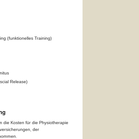
ng (funktionelles Training)
nitus
scial Release)
ung
n die Kosten für die Physiotherapie
versicherungen, der
ernommen.