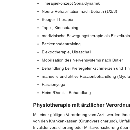
Therapiekonzept Spiraldynamik
Neuro-Rehabilitation nach Bobath (1/2/3)
Boeger-Therapie
Tape-, Kinesotaping
medizinische Bewegungstherapie als Einzeltraini
Beckenbodentraining
Elektrotherapie, Ultraschall
Mobilisation des Nervensystems nach Butler
Behandlung bei Kiefergelenkschmerzen und Tin
manuelle und aktive Faszienbehandlung (Myofa
Faszienyoga
Heim-/Domizil-Behandlung
Physiotherapie mit ärztlicher Verordn
Mit einer gültigen Verordnung vom Arzt, werden Ihne
von den Krankenkassen (Grundversicherung), Unfall
Invalidenversicherung oder Militärversicherung üb