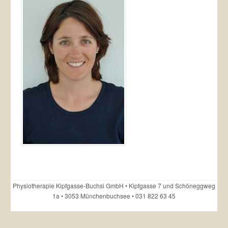
Physiotherapie Kipfgasse-Buchsi GmbH • Kipfgasse 7 und Schöneggweg
1a • 3053 Münchenbuchsee • 031 822 63 45