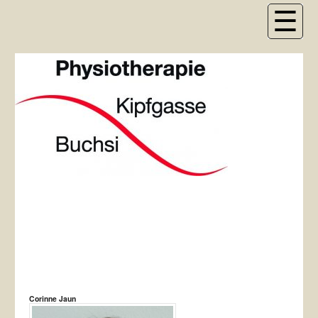
Corinne Jaun